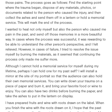
those pains. The process goes as follows: Find the starting point
where the trauma began, dispose of any materials, photos, or
documents related to the person who caused the injury, and then
collect the ashes and send them off in a lantern or hold a memorial
service. This will mark the end of the process.
I wanted to heal not only myself but also the person who caused me
pain in the past, and send off those memories in a more beautiful
way. In cases where the process was successful, it was rewarding to
be able to understand the other person's perspective, and I felt
relieved. However, in cases of failure, I tried to resolve the issue
myself by burning the materials, as it seemed that continuing the
process only made me suffer more.
Although I cannot hold a memorial service for myself during my
lifetime, perhaps I can hold one for my past self? I will install a
mirror at the site of my portrait so that the audience can also hold
their own memorial services. You can write down your trauma on a
piece of paper and burn it, and bring your favorite food or wine to
enjoy. You can also have two drinks before burning the paper, and
take the ashes to put in the lantern on display.
I have prepared fruits and wine with roots drawn on the label. When
you finish the wine with the roots drawn on it, I hope that the past