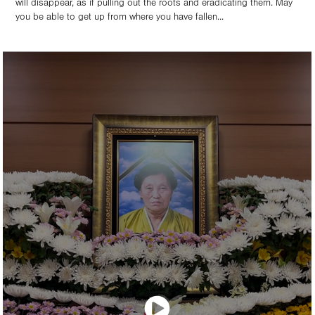
will disappear, as if pulling out the roots and eradicating them. May
you be able to get up from where you have fallen...