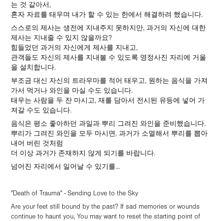
는 것 같아서,
혼자 자료를 태우며 내가 할 수 있는 한에서 해결하려 했습니다.
스스로의 제사는 생전에 지내주지 못하지만, 과거의 자신에 대한
제사는 지내줄 수 있지 않을까요?
힘들었던 과거의 자신에게 제사를 지내고,
관객들도 자신의 제사를 지내볼 수 있도록 영정사진 자리에 거울
을 설치합니다.
부조금 대신 자신의 트라우마를 적어 태우고, 원하는 음식을 가져
가서 먹거나 와인을 마실 수도 있습니다.
태우는 사람을 두 잔 마시고, 재를 담아서 전시된 유등에 넣어 가
져갈 수도 있습니다.
음식은 평소 좋아하던 과일과 뿌리 그려진 와인을 준비했습니다.
뿌리가 그려진 와인을 모두 마시면, 과거가 소멸해서 뿌리를 뽑아
내어 버린 것처럼
더 이상 과거가 존재하지 않게 되기를 바랍니다.
넘어진 자리에서 일어날 수 있기를...
"Death of Trauma" - Sending Love to the Sky
Are your feet still bound by the past? If sad memories or wounds
continue to haunt you, You may want to reset the starting point of